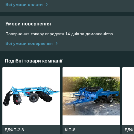
Всі умови оплати
Умови повернення
Повернення товару впродовж 14 днів за домовленістю
Всі умови повернення
Подібні товари компанії
БДФП-2,8
КІП-8
БДФ