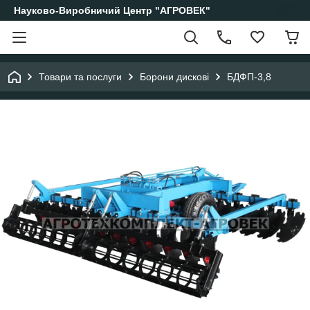
Науково-Виробничий Центр "АГРОВЕК"
Товари та послуги
Борони дискові
БДФП-3,8