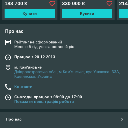
183 700
330 000
214
₴
₴
Купити
Купити
Про нас
Рейтинг не сформований
Менше 5 відгуків за останній рік
Працює з 20.12.2013
м. Кам'янське
Дніпропетровська обл., м.Кам'янське, вул.Ушакова, 33А,
Кам'янське, Україна
Контакти
Сьогодні працює з 08:00 до 17:00
Показати весь графік роботи
Про нас