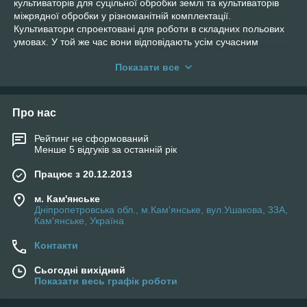
культиваторів для суцільної обробки землі та культиваторів
міжрядної обробки у різноманітній комплектації.
Культиватори спроектовані для роботи в складних польових
умовах. У той же час вони відповідають усім сучасним
агротехнічним вимогам. На основі заводу постійно ведеться
Показати все
робота з модернізації культиваторів.
Про нас
Рейтинг не сформований
Менше 5 відгуків за останній рік
Працює з 20.12.2013
м. Кам'янське
Дніпропетровська обл., м.Кам'янське, вул.Ушакова, 33А,
Кам'янське, Україна
Контакти
Сьогодні вихідний
Показати весь графік роботи