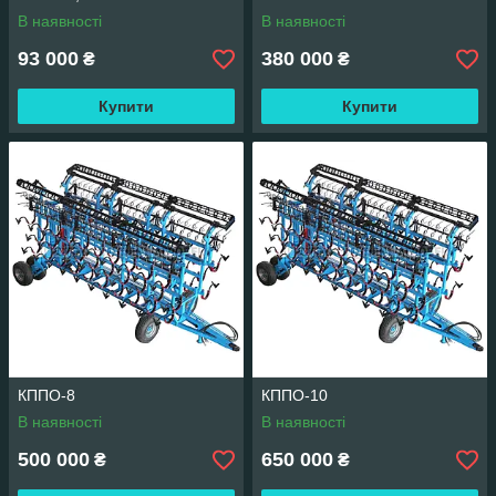
В наявності
В наявності
93 000
380 000
₴
₴
Купити
Купити
КППО-8
КППО-10
В наявності
В наявності
500 000
650 000
₴
₴