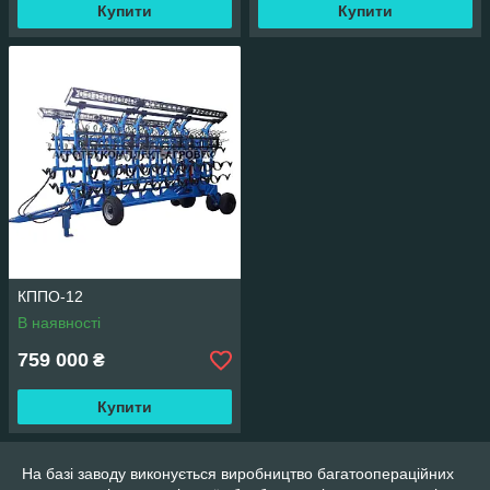
Купити
Купити
КППО-12
В наявності
759 000
₴
Купити
На базі заводу виконується виробництво багатоопераційних